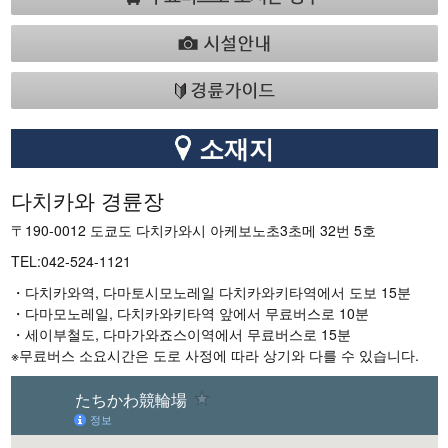
소재지
다치카와 경륜장
〒190-0012 도쿄도 다치카와시 아케보노초3초메 32번 5호
TEL:042-524-1121
・다치카와역, 다마토시모노레일 다치카와키타역에서 도보 15분
・다마모노레일, 다치카와키타역 앞에서 무료버스로 10분
・세이부철도, 다마가와죠스이역에서 무료버스로 15분
※무료버스 소요시간은 도로 사정에 따라 상기와 다를 수 있습니다.