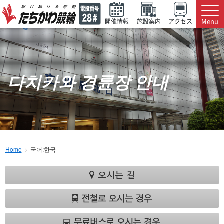
Menu
開催情報
施設案内
アクセス
다치카와 경륜장 안내
Home
국어:한국