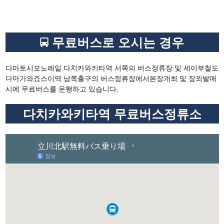
무료버스로 오시는 경우
다마토시모노레일 다치카와키타역 서쪽의 버스정류장 및 세이부철도
다마가와죠스이역 남쪽출구의 버스정류장에서본장개최 및 장외발매
시에 무료버스를 운행하고 있습니다.
다치카와키타역 무료버스정류소