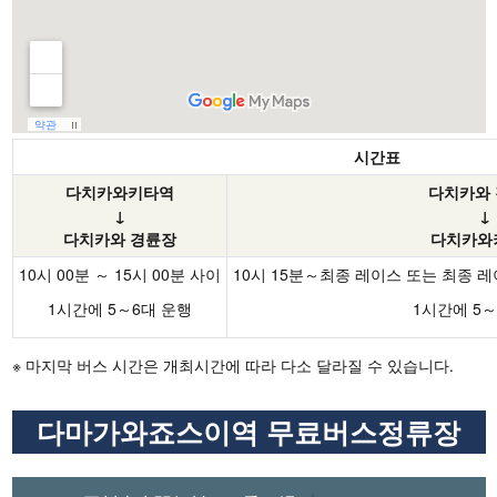
시간표
다치카와키타역
다치카와
↓
↓
다치카와 경륜장
다치카와
10시 00분 ～ 15시 00분 사이
10시 15분～최종 레이스 또는 최종 
1시간에 5～6대 운행
1시간에 5～
※ 마지막 버스 시간은 개최시간에 따라 다소 달라질 수 있습니다.
다마가와죠스이역 무료버스정류장