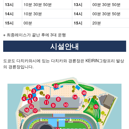
13시
10분 30분 50분
13시
00분 30분 50분
14시
10분 30분
14시
00분 30분 50분
15시
00분
15시
20분
※ 최종레이스가 끝난 후에 3대 운행
시설안내
도쿄도 다치카와시에 있는 다치카와 경륜장은 KEIRIN그랑프리 발상
의 경륜장입니다.